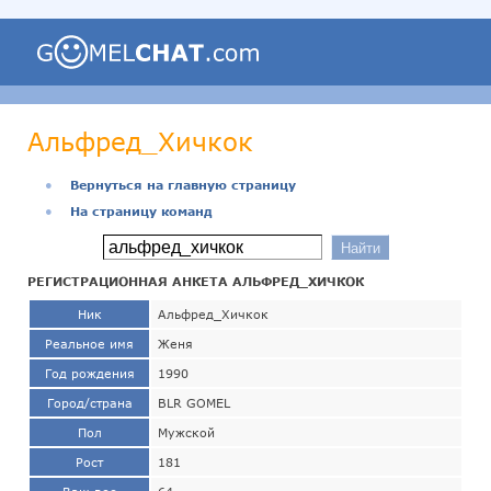
Альфред_Хичкок
●
Вернуться на главную страницу
●
На страницу команд
РЕГИСТРАЦИОННАЯ АНКЕТА АЛЬФРЕД_ХИЧКОК
Ник
Альфред_Хичкок
Реальное имя
Женя
Год рождения
1990
Город/страна
BLR GOMEL
Пол
Мужской
Рост
181