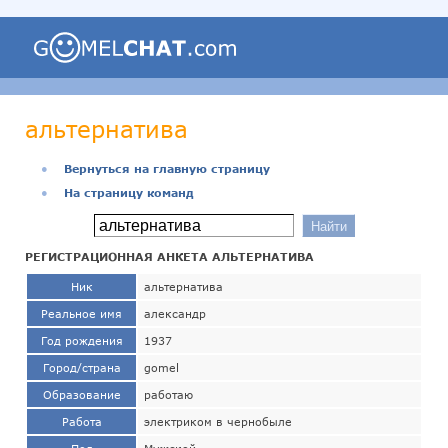
альтернатива
●
Вернуться на главную страницу
●
На страницу команд
РЕГИСТРАЦИОННАЯ АНКЕТА АЛЬТЕРНАТИВА
Ник
альтернатива
Реальное имя
александр
Год рождения
1937
Город/страна
gomel
Образование
работаю
Работа
электриком в чернобыле