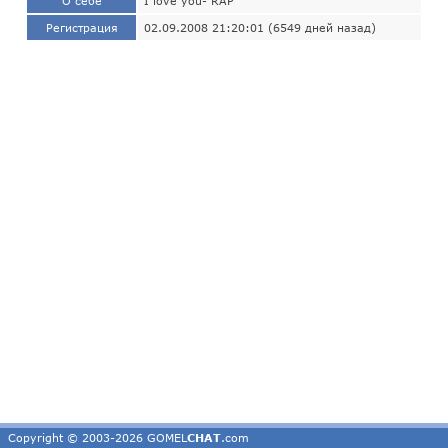
О себе
I love you- RAP
Регистрация
02.09.2008 21:20:01 (6549 дней назад)
Copyright © 2003-2026 GOMEL
CHAT
.com