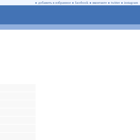
●
добавить в избранное
●
facebook
●
вконтакте
●
twitter
●
instagram