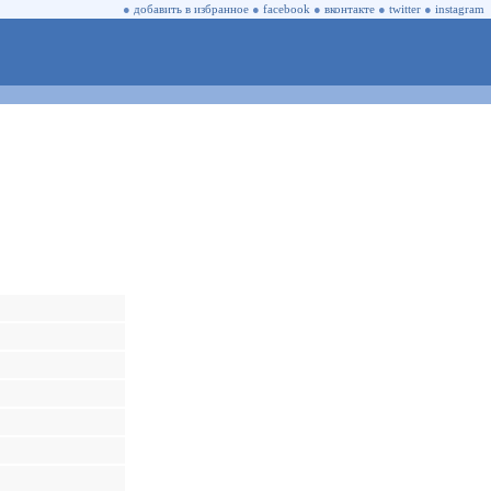
●
добавить в избранное
●
facebook
●
вконтакте
●
twitter
●
instagram