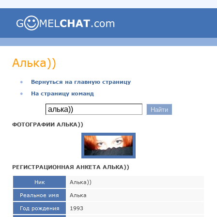
Алька))
●
Вернуться на главную страницу
●
На страницу команд
ФОТОГРАФИИ АЛЬКА))
РЕГИСТРАЦИОННАЯ АНКЕТА АЛЬКА))
Ник
Алька))
Реальное имя
Алька
Год рождения
1993