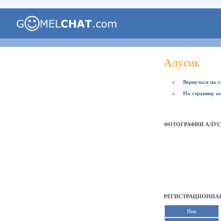
Алусик
●
Вернуться на 
●
На страницу к
ФОТОГРАФИИ АЛУ
РЕГИСТРАЦИОННАЯ
Ник