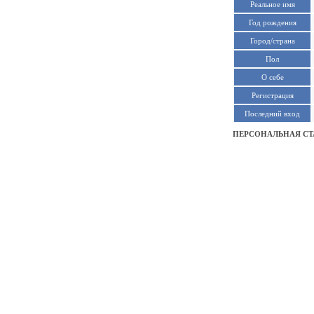
Реальное имя
Год рождения
Город/страна
Пол
О себе
Регистрация
Последний вход
ПЕРСОНАЛЬНАЯ СТ