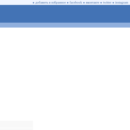
●
добавить в избранное
●
facebook
●
вконтакте
●
twitter
●
instagram