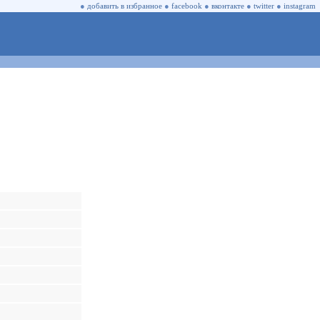
●
добавить в избранное
●
facebook
●
вконтакте
●
twitter
●
instagram