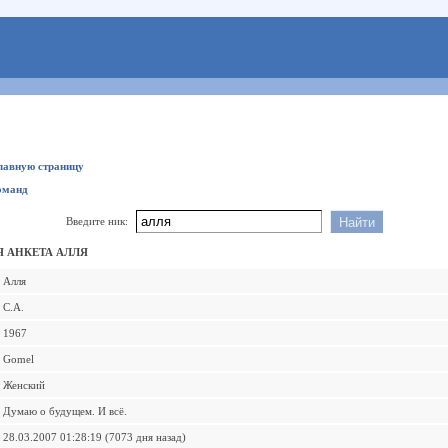
главную страницу
оманд
Введите ник:
 АНКЕТА АЛЛЯ
Алля
С.А.
1967
Gomel
Женский
Думаю о будущем. И всё.
28.03.2007 01:28:19 (7073 дня назад)