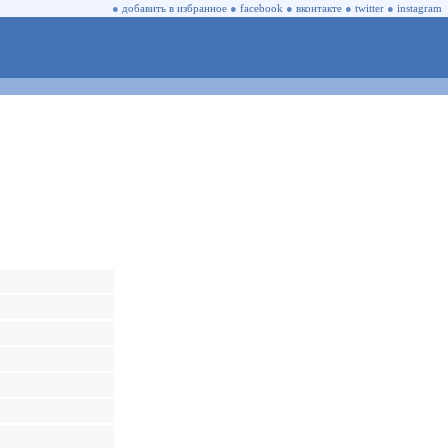
●
добавить в избранное
●
facebook
●
вконтакте
●
twitter
●
instagram