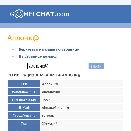
Аллочк@
●
Вернуться на главную страницу
●
На страницу команд
РЕГИСТРАЦИОННАЯ АНКЕТА АЛЛОЧК@
Ник
Аллочк@
Реальное имя
оксаночка
Год рождения
1992
E-Mail
oksana@mail.ru
Город/страна
гомель
Пол
Женский