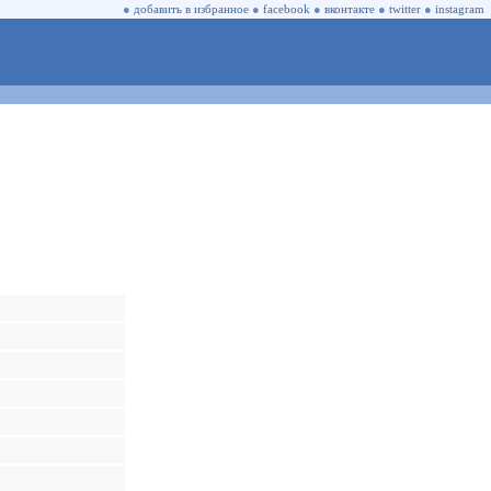
●
добавить в избранное
●
facebook
●
вконтакте
●
twitter
●
instagram