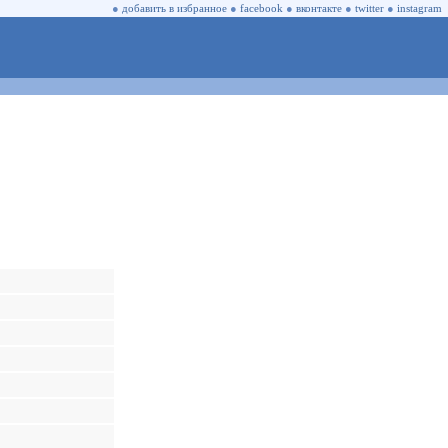
●
добавить в избранное
●
facebook
●
вконтакте
●
twitter
●
instagram