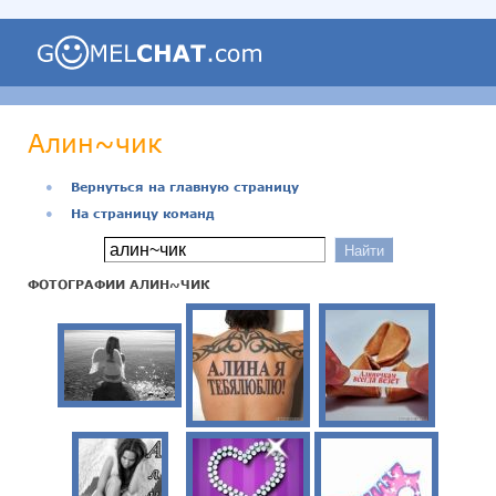
Алин~чик
●
Вернуться на главную страницу
●
На страницу команд
ФОТОГРАФИИ АЛИН~ЧИК