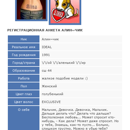
РЕГИСТРАЦИОННАЯ АНКЕТА АЛИН~ЧИК
Ник
Алин~чик
Реальное имя
IDEAL
Год рождения
1991
Город/страна
\/\/ой \/\/аленький \/\/ир
Образование
cш 44
Работа
жалкое подобие модели :)
Пол
Женский
Цвет глаз
голубенький
Цвет волос
EXCLUSIVE
О себе
Мальчик, Девочка. Девочка, Мальчик.
Дальше делать что? Делать что дальше?
Бесполезная любовь... Может спpосит кто-
нибyдь, - Как дела? Может даже спpосит. Hо
y тебя, Знаешь, как-то пyсто... Больно,
слишком гpyстно. Можно я yбью тебя?