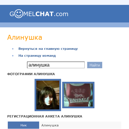
Алинушка
●
Вернуться на главную страницу
●
На страницу команд
ФОТОГРАФИИ АЛИНУШКА
РЕГИСТРАЦИОННАЯ АНКЕТА АЛИНУШКА
Ник
Алинушка