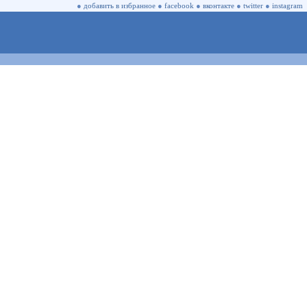
●
добавить в избранное
●
facebook
●
вконтакте
●
twitter
●
instagram