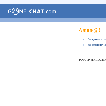
Алинк@!
●
Вернуться на 
●
На страницу к
ФОТОГРАФИИ АЛИ