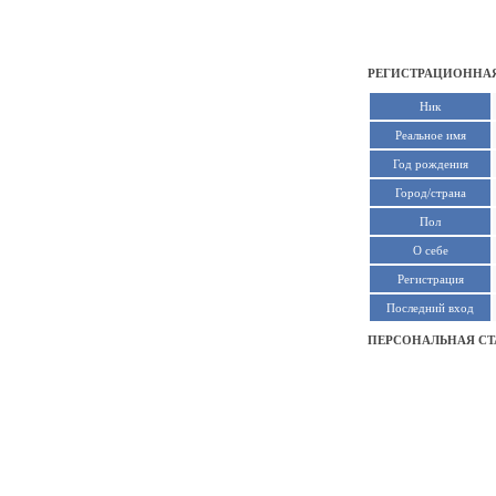
РЕГИСТРАЦИОННАЯ
Ник
Реальное имя
Год рождения
Город/страна
Пол
О себе
Регистрация
Последний вход
ПЕРСОНАЛЬНАЯ СТ