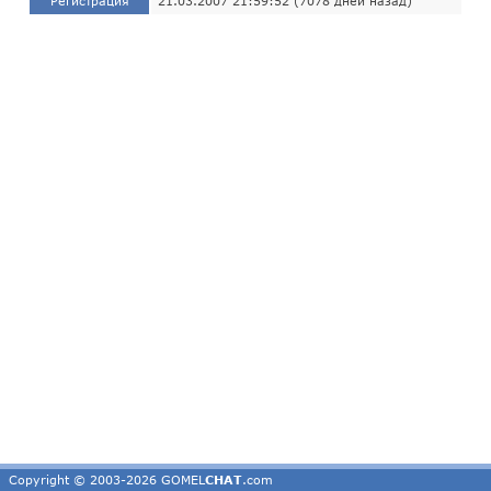
Регистрация
21.03.2007 21:59:52 (7078 дней назад)
Copyright © 2003-2026 GOMEL
CHAT
.com