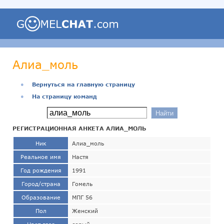
Алиа_моль
●
Вернуться на главную страницу
●
На страницу команд
РЕГИСТРАЦИОННАЯ АНКЕТА АЛИА_МОЛЬ
Ник
Алиа_моль
Реальное имя
Настя
Год рождения
1991
Город/страна
Гомель
Образование
МПГ 56
Пол
Женский