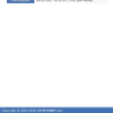
Регистрация
08.03.2007 14:12:47 (7092 дня назад)
Copyright © 2003-2026 GOMEL
CHAT
.com