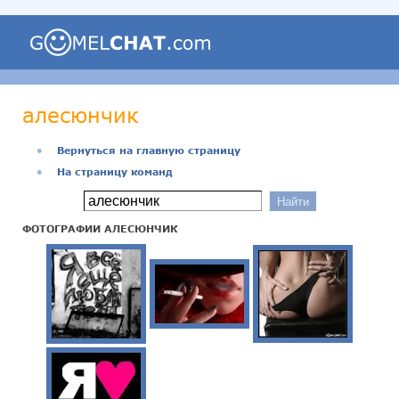
алесюнчик
●
Вернуться на главную страницу
●
На страницу команд
ФОТОГРАФИИ АЛЕСЮНЧИК