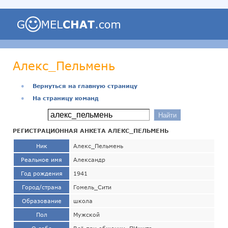
Алекс_Пельмень
●
Вернуться на главную страницу
●
На страницу команд
РЕГИСТРАЦИОННАЯ АНКЕТА АЛЕКС_ПЕЛЬМЕНЬ
Ник
Алекс_Пельмень
Реальное имя
Александр
Год рождения
1941
Город/страна
Гомель_Сити
Образование
школа
Пол
Мужской