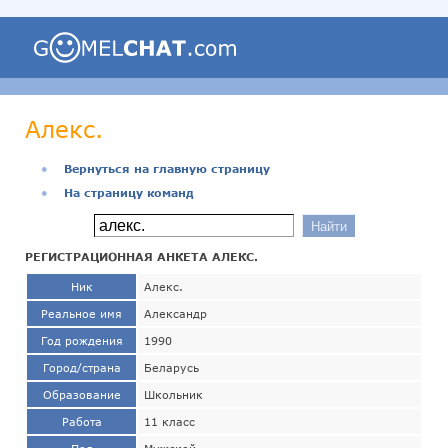
Алекс.
●
Вернуться на главную страницу
●
На страницу команд
РЕГИСТРАЦИОННАЯ АНКЕТА АЛЕКС.
Ник
Алекс.
Реальное имя
Александр
Год рождения
1990
Город/страна
Беларусь
Образование
Школьник
Работа
11 класс