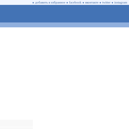
●
добавить в избранное
●
facebook
●
вконтакте
●
twitter
●
instagram