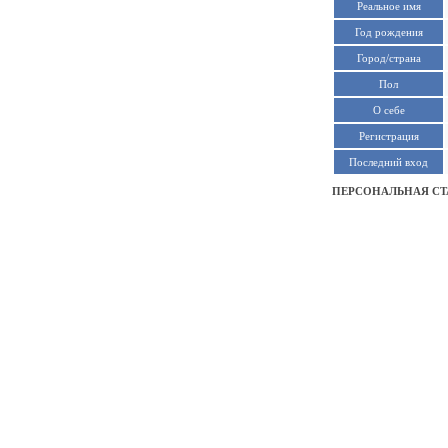
Реальное имя
Год рождения
Город/страна
Пол
О себе
Регистрация
Последний вход
ПЕРСОНАЛЬНАЯ СТ