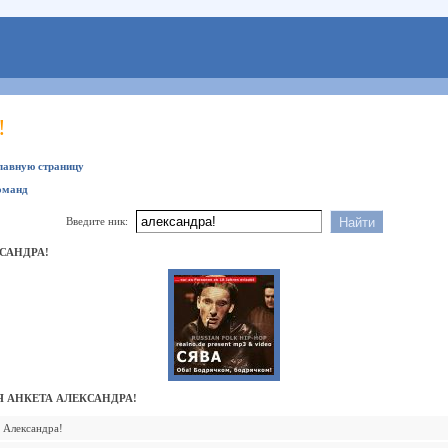
!
главную страницу
оманд
Введите ник:
САНДРА!
 АНКЕТА АЛЕКСАНДРА!
Александра!