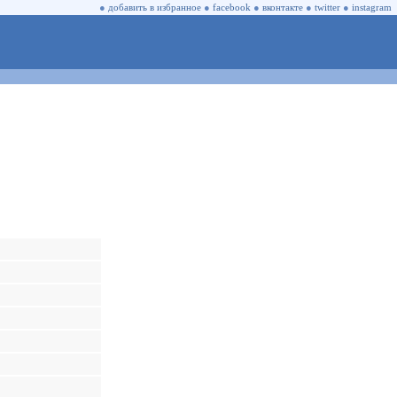
●
добавить в избранное
●
facebook
●
вконтакте
●
twitter
●
instagram