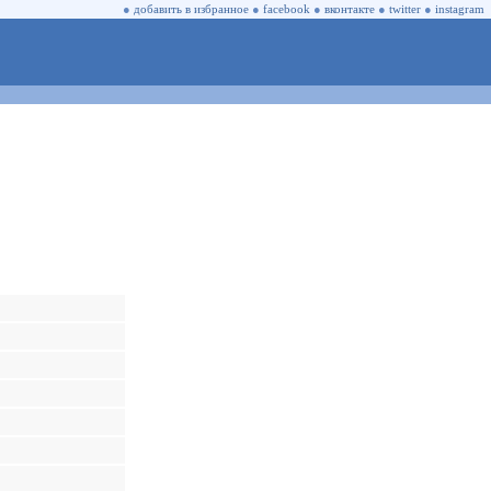
●
добавить в избранное
●
facebook
●
вконтакте
●
twitter
●
instagram