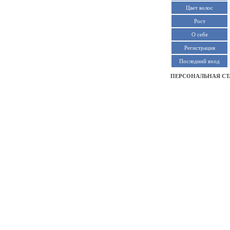
Цвет волос
Рост
О себе
Регистрация
Последний вход
ПЕРСОНАЛЬНАЯ СТ