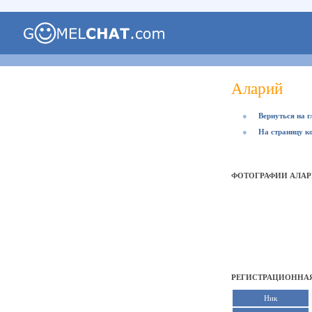
Аларий
●
Вернуться на 
●
На страницу к
ФОТОГРАФИИ АЛА
РЕГИСТРАЦИОННАЯ
Ник