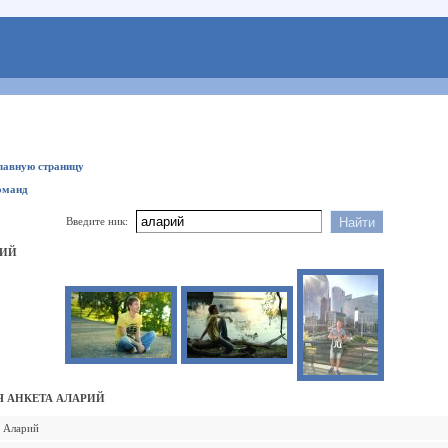
главную страницу
оманд
Введите ник:
РИЙ
 АНКЕТА АЛАРИЙ
Аларий