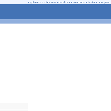
●
добавить в избранное
●
facebook
●
вконтакте
●
twitter
●
instagram