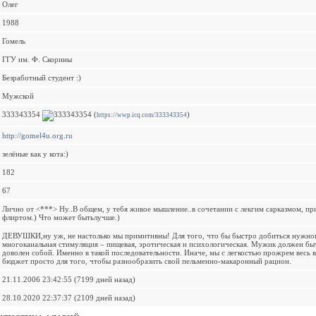
Олег
1988
Гомель
ГГУ им. Ф. Скорины
Безработный студент :)
Мужской
333343354
(
)
https://wwp.icq.com/333343354
http://gomel4u.org.ru
зелёные как у кота:)
182
67
Лично от <***> Ну..В общем, у тебя живое мышление..в сочетании с лекгим сарказмом, 
флиртом.) Что может бытьлучше.)
ДЕВУШКИ,ну уж, не настолько мы примитивны! Для того, что бы быстро добиться нужно
многоканальная стимуляция – пищевая, эротическая и психологическая. Мужик должен быт
доволен собой. Именно в такой последовательности. Иначе, мы с легкостью прожрем весь 
бюджет просто для того, чтобы разнообразить свой пельменно-макаронный рацион.
21.11.2006 23:42:55 (7199 дней назад)
28.10.2020 22:37:37 (2109 дней назад)