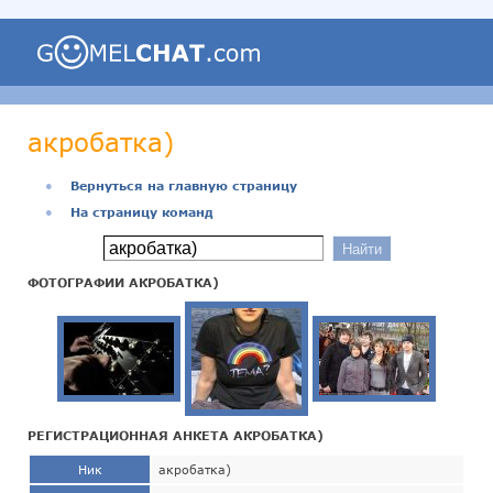
акробатка)
●
Вернуться на главную страницу
●
На страницу команд
ФОТОГРАФИИ АКРОБАТКА)
РЕГИСТРАЦИОННАЯ АНКЕТА АКРОБАТКА)
Ник
акробатка)