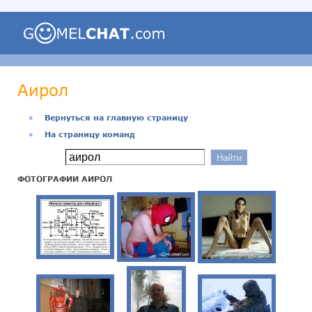
Аирол
●
Вернуться на главную страницу
●
На страницу команд
ФОТОГРАФИИ АИРОЛ