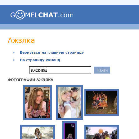
Ажзяка
●
Вернуться на главную страницу
●
На страницу команд
ФОТОГРАФИИ АЖЗЯКА