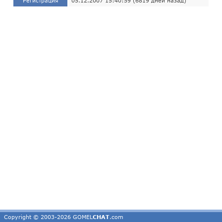
Регистрация
05.12.2007 15:40:59 (6819 дней назад)
Copyright © 2003-2026 GOMEL
CHAT
.com