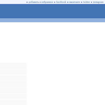
●
добавить в избранное
●
facebook
●
вконтакте
●
twitter
●
instagram