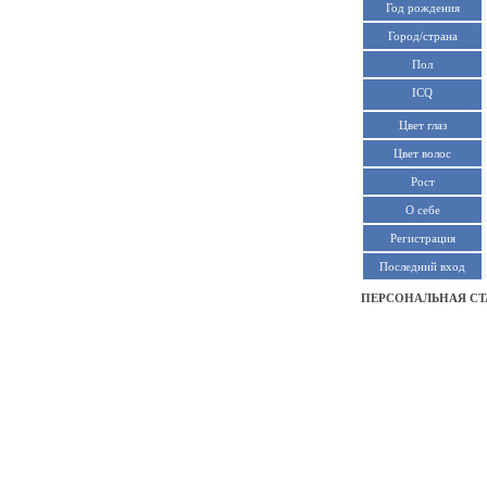
Год рождения
Город/страна
Пол
ICQ
Цвет глаз
Цвет волос
Рост
О себе
Регистрация
Последний вход
ПЕРСОНАЛЬНАЯ СТ