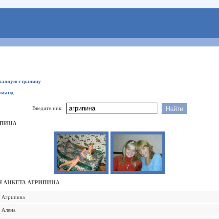
главную страницу
оманд
Введите ник:
ИПИНА
 АНКЕТА АГРИПИНА
Агрипина
Алена