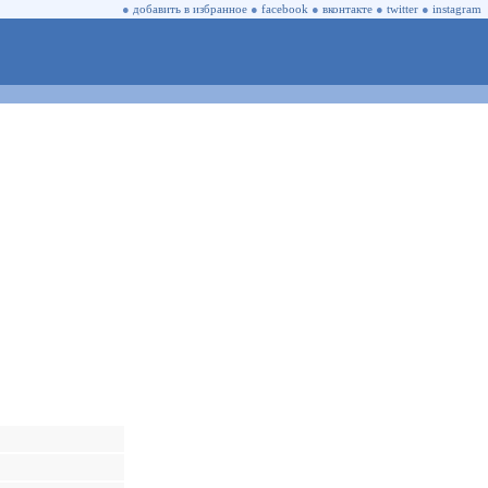
●
добавить в избранное
●
facebook
●
вконтакте
●
twitter
●
instagram