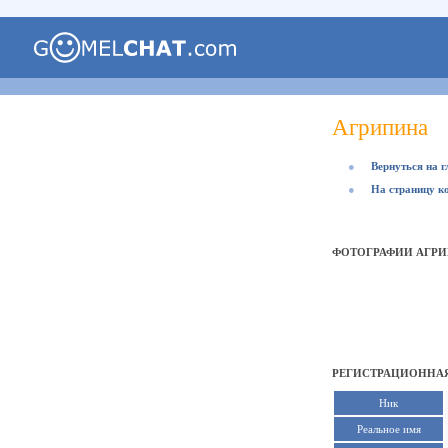
Агрипина
●
Вернуться на 
●
На страницу к
ФОТОГРАФИИ АГР
РЕГИСТРАЦИОННАЯ
Ник
Реальное имя