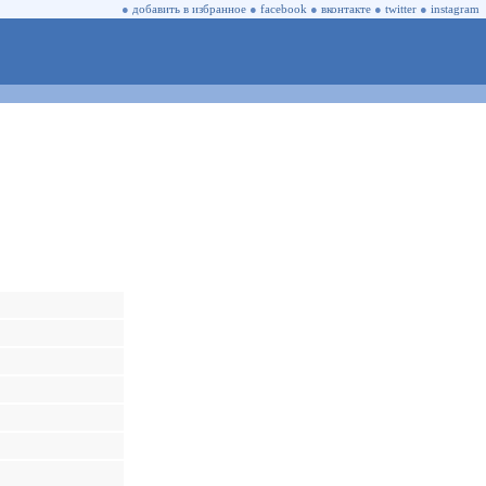
●
добавить в избранное
●
facebook
●
вконтакте
●
twitter
●
instagram