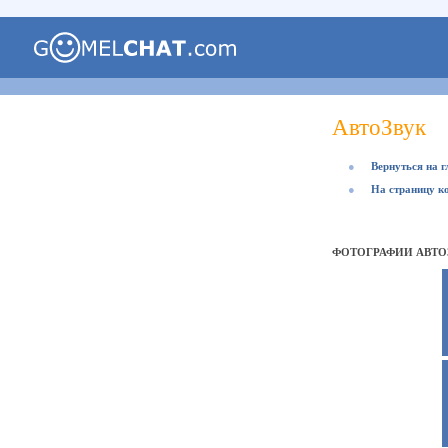
АвтоЗвук
●
Вернуться на 
●
На страницу к
ФОТОГРАФИИ АВТО