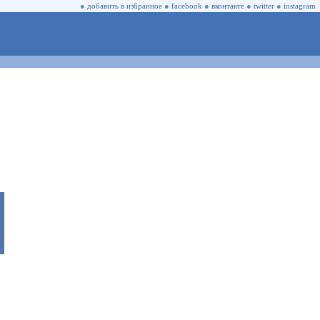
●
добавить в избранное
●
facebook
●
вконтакте
●
twitter
●
instagram