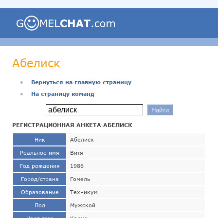
Абелиск
●
Вернуться на главную страницу
●
На страницу команд
РЕГИСТРАЦИОННАЯ АНКЕТА АБЕЛИСК
Ник
Абелиск
Реальное имя
Витя
Год рождения
1986
Город/страна
Гомель
Образование
Техникум
Пол
Мужской