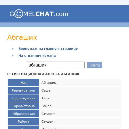
Абгашик
●
Вернуться на главную страницу
●
На страницу команд
РЕГИСТРАЦИОННАЯ АНКЕТА АБГАШИК
Ник
Абгашик
Реальное имя
Саша
Год рождения
1987
Город/страна
Гомель
Образование
Студент
Работа
Студент