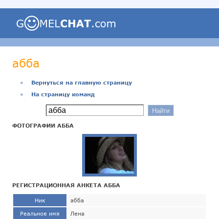
абба
●
Вернуться на главную страницу
●
На страницу команд
ФОТОГРАФИИ АББА
РЕГИСТРАЦИОННАЯ АНКЕТА АББА
Ник
абба
Реальное имя
Лена