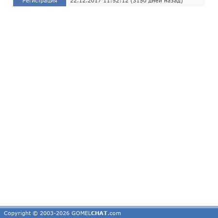
Регистрация
22.12.2017 11:52:12 (3150 дней назад)
Copyright © 2003-2026 GOMEL
CHAT
.com