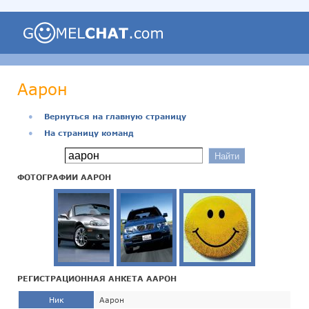
Аарон
●
Вернуться на главную страницу
●
На страницу команд
ФОТОГРАФИИ ААРОН
РЕГИСТРАЦИОННАЯ АНКЕТА ААРОН
Ник
Аарон