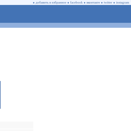
●
добавить в избранное
●
facebook
●
вконтакте
●
twitter
●
instagram